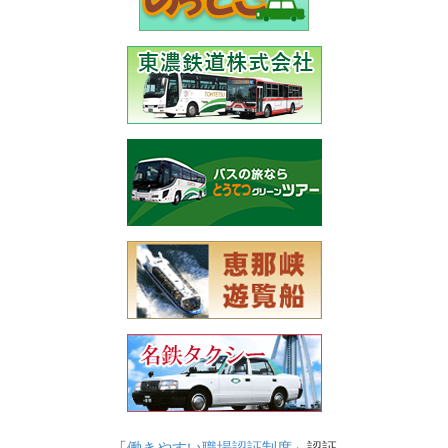
「
働きやすい職場認証制度
」認証