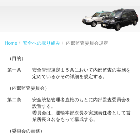
Home
安全への取り組み
内部監査委員会規定
（目的）
第一条
安全管理規定１５条において内部監査の実施を
定めているがその詳細を規定する。
（内部監査委員会）
第二条
安全統括管理者直轄のもとに内部監査委員会を
設置する。
委員会は、運輸本部次長を実施責任者として営
業所長３名をもって構成する。
（委員会の責務）